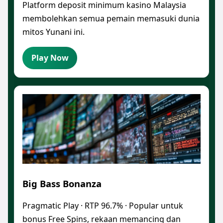
Platform deposit minimum kasino Malaysia
membolehkan semua pemain memasuki dunia
mitos Yunani ini.
Play Now
Big Bass Bonanza
Pragmatic Play · RTP 96.7% · Popular untuk
bonus Free Spins, rekaan memancing dan