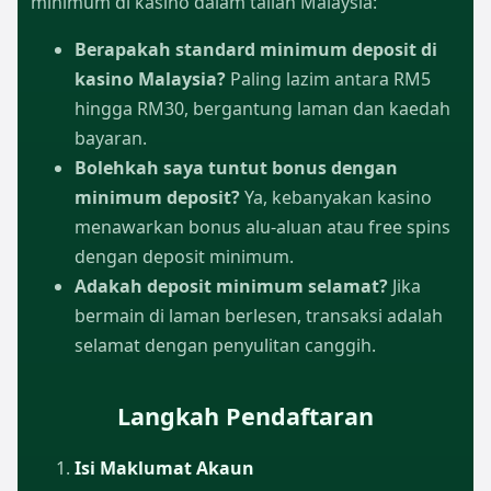
minimum di kasino dalam talian Malaysia:
Berapakah standard minimum deposit di
kasino Malaysia?
Paling lazim antara RM5
hingga RM30, bergantung laman dan kaedah
bayaran.
Bolehkah saya tuntut bonus dengan
minimum deposit?
Ya, kebanyakan kasino
menawarkan bonus alu-aluan atau free spins
dengan deposit minimum.
Adakah deposit minimum selamat?
Jika
bermain di laman berlesen, transaksi adalah
selamat dengan penyulitan canggih.
Langkah Pendaftaran
Isi Maklumat Akaun