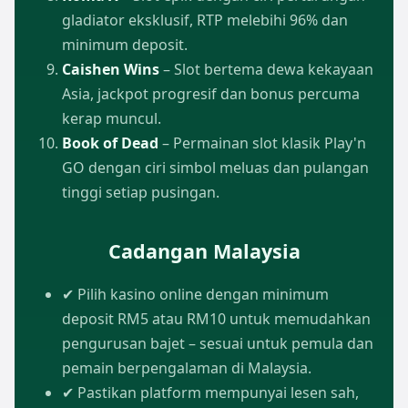
gladiator eksklusif, RTP melebihi 96% dan
minimum deposit.
Caishen Wins
– Slot bertema dewa kekayaan
Asia, jackpot progresif dan bonus percuma
kerap muncul.
Book of Dead
– Permainan slot klasik Play'n
GO dengan ciri simbol meluas dan pulangan
tinggi setiap pusingan.
Cadangan Malaysia
✔ Pilih kasino online dengan minimum
deposit RM5 atau RM10 untuk memudahkan
pengurusan bajet – sesuai untuk pemula dan
pemain berpengalaman di Malaysia.
✔ Pastikan platform mempunyai lesen sah,