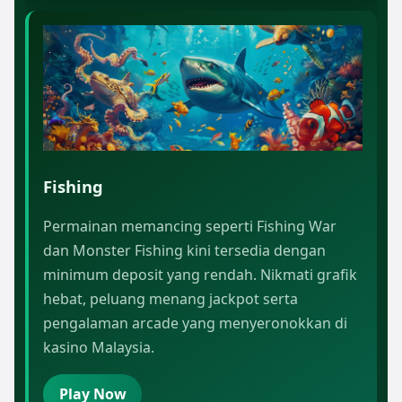
Fishing
Permainan memancing seperti Fishing War
dan Monster Fishing kini tersedia dengan
minimum deposit yang rendah. Nikmati grafik
hebat, peluang menang jackpot serta
pengalaman arcade yang menyeronokkan di
kasino Malaysia.
Play Now