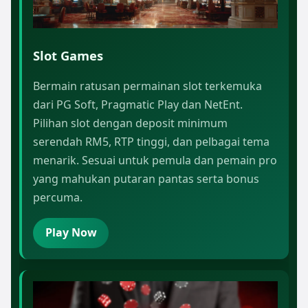
Slot Games
Bermain ratusan permainan slot terkemuka
dari PG Soft, Pragmatic Play dan NetEnt.
Pilihan slot dengan deposit minimum
serendah RM5, RTP tinggi, dan pelbagai tema
menarik. Sesuai untuk pemula dan pemain pro
yang mahukan putaran pantas serta bonus
percuma.
Play Now