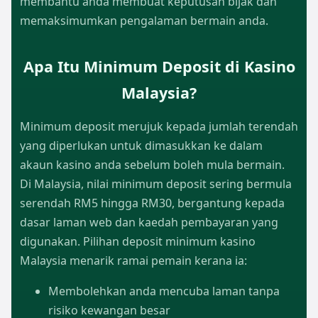
membantu anda membuat keputusan bijak dan
memaksimumkan pengalaman bermain anda.
Apa Itu Minimum Deposit di Kasino
Malaysia?
Minimum deposit merujuk kepada jumlah terendah
yang diperlukan untuk dimasukkan ke dalam
akaun kasino anda sebelum boleh mula bermain.
Di Malaysia, nilai minimum deposit sering bermula
serendah RM5 hingga RM30, bergantung kepada
dasar laman web dan kaedah pembayaran yang
digunakan. Pilihan deposit minimum kasino
Malaysia menarik ramai pemain kerana ia:
Membolehkan anda mencuba laman tanpa
risiko kewangan besar