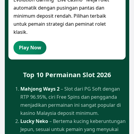
automatik dengan pusingan pantas dan
minimum deposit rendah. Pilihan terbaik
untuk pemain strategi dan peminat rolet
klasik.
Play Now
Top 10 Permainan Slot 2026
Mahjong Ways 2
– Slot dari PG Soft dengan
RTP 96.95%, ciri Free Spins dan pengganda
menjadikan permainan ini sangat popular di
kasino Malaysia deposit minimum.
Lucky Neko
– Bertema kucing keberuntungan
Jepun, sesuai untuk pemain yang menyukai