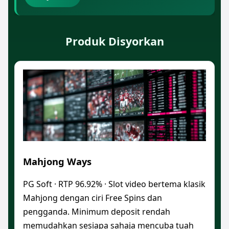
Produk Disyorkan
Mahjong Ways
PG Soft · RTP 96.92% · Slot video bertema klasik
Mahjong dengan ciri Free Spins dan
pengganda. Minimum deposit rendah
memudahkan sesiapa sahaja mencuba tuah