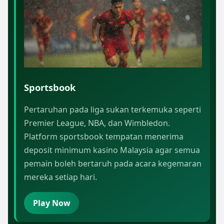
Sportsbook
Pertaruhan pada liga sukan terkemuka seperti
Premier League, NBA, dan Wimbledon.
Platform sportsbook tempatan menerima
deposit minimum kasino Malaysia agar semua
pemain boleh bertaruh pada acara kegemaran
mereka setiap hari.
Play Now