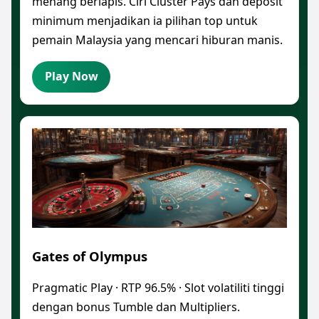
menang berlapis. Ciri Cluster Pays dan deposit
minimum menjadikan ia pilihan top untuk
pemain Malaysia yang mencari hiburan manis.
Play Now
Gates of Olympus
Pragmatic Play · RTP 96.5% · Slot volatiliti tinggi
dengan bonus Tumble dan Multipliers.