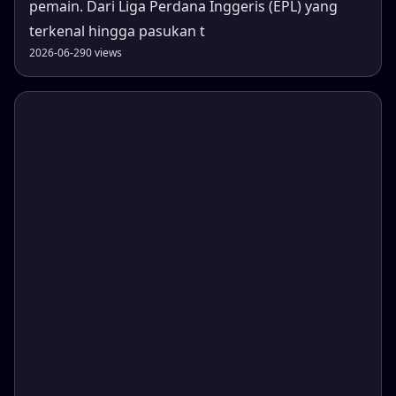
pemain. Dari Liga Perdana Inggeris (EPL) yang
terkenal hingga pasukan t
2026-06-29
0 views