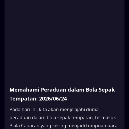
Memahami Peraduan dalam Bola Sepak
Tempatan: 2026/06/24
Pada hari ini, kita akan menjelajahi dunia
peraduan dalam bola sepak tempatan, termasuk
Piala Cabaran yang sering menjadi tumpuan para