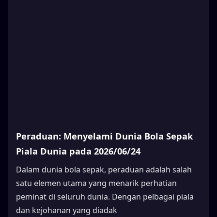
Peraduan: Menyelami Dunia Bola Sepak
Piala Dunia pada 2026/06/24
Dalam dunia bola sepak, peraduan adalah salah
satu elemen utama yang menarik perhatian
peminat di seluruh dunia. Dengan pelbagai piala
dan kejohanan yang diadak