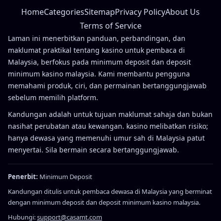
Home
Categories
Sitemap
Privacy Policy
About Us
Terms of Service
Laman ini menerbitkan panduan, perbandingan, dan
maklumat praktikal tentang kasino untuk pembaca di
Malaysia, berfokus pada minimum deposit dan deposit
minimum kasino malaysia. Kami membantu pengguna
memahami produk, ciri, dan permainan bertanggungjawab
sebelum memilih platform.
Kandungan adalah untuk tujuan maklumat sahaja dan bukan
nasihat perubatan atau kewangan. kasino melibatkan risiko;
hanya dewasa yang memenuhi umur sah di Malaysia patut
menyertai. Sila bermain secara bertanggungjawab.
Penerbit:
Minimum Deposit
Kandungan ditulis untuk pembaca dewasa di Malaysia yang berminat
dengan minimum deposit dan deposit minimum kasino malaysia.
Hubungi:
support@casamt.com