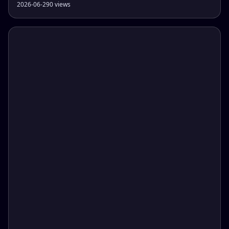
2026-06-29
0 views