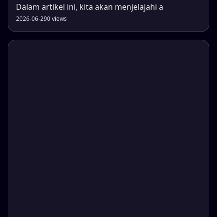
Dalam artikel ini, kita akan menjelajahi a
2026-06-29
0 views