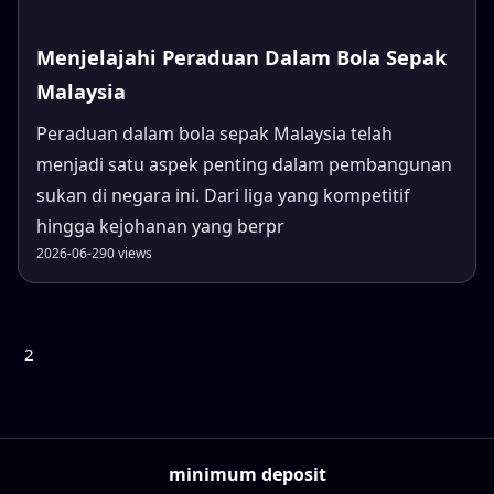
Menjelajahi Peraduan Dalam Bola Sepak
Malaysia
Peraduan dalam bola sepak Malaysia telah
menjadi satu aspek penting dalam pembangunan
sukan di negara ini. Dari liga yang kompetitif
hingga kejohanan yang berpr
2026-06-29
0 views
2
3
›
minimum deposit