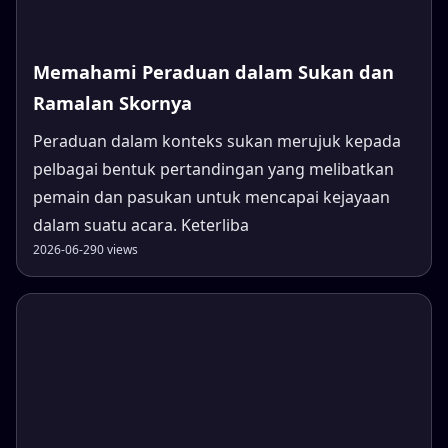
Memahami Peraduan dalam Sukan dan
Ramalan Skornya
Peraduan dalam konteks sukan merujuk kepada
pelbagai bentuk pertandingan yang melibatkan
pemain dan pasukan untuk mencapai kejayaan
dalam suatu acara. Keterliba
2026-06-29
0 views