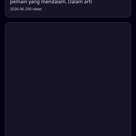
pemain yang mendalam. Dalam arti
2026-06-29
0 views