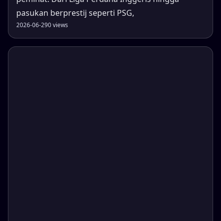
pasukan berprestij seperti PSG,
2026-06-29
0 views