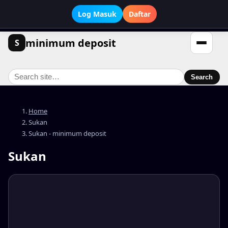
Log Masuk
Daftar
minimum deposit
S
Search
Search
Home
Sukan
Sukan - minimum deposit
Sukan