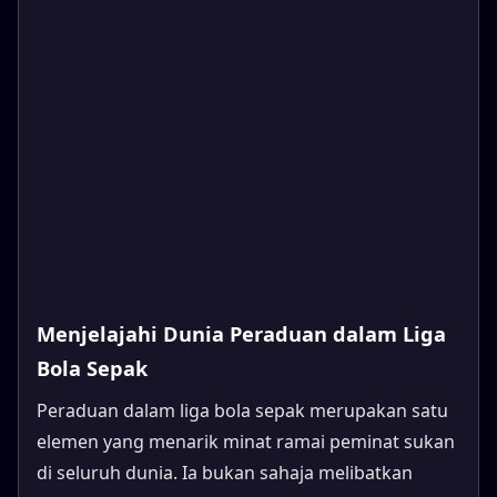
Menjelajahi Dunia Peraduan dalam Liga
Bola Sepak
Peraduan dalam liga bola sepak merupakan satu
elemen yang menarik minat ramai peminat sukan
di seluruh dunia. Ia bukan sahaja melibatkan