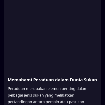
Memahami Peraduan dalam Dunia Sukan
Peraduan merupakan elemen penting dalam
pelbagai jenis sukan yang melibatkan
pertandingan antara pemain atau pasukan.