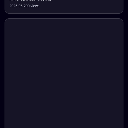
2026-06-29
0 views