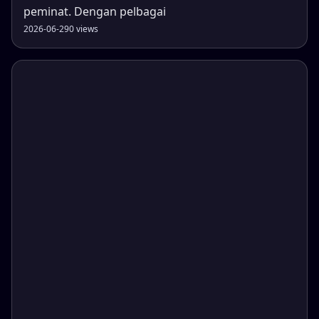
peminat. Dengan pelbagai
2026-06-29
0 views