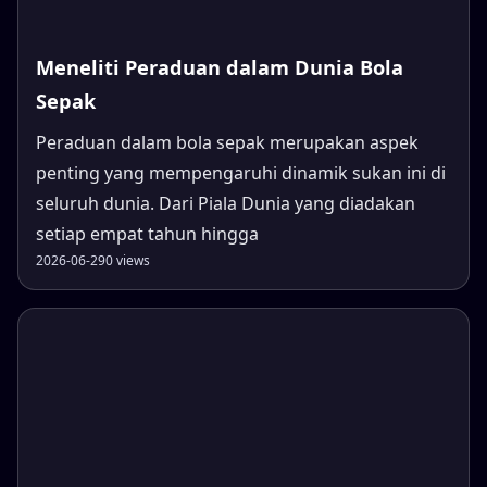
Meneliti Peraduan dalam Dunia Bola
Sepak
Peraduan dalam bola sepak merupakan aspek
penting yang mempengaruhi dinamik sukan ini di
seluruh dunia. Dari Piala Dunia yang diadakan
setiap empat tahun hingga
2026-06-29
0 views