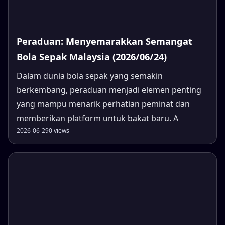
Peraduan: Menyemarakkan Semangat
Bola Sepak Malaysia (2026/06/24)
Dalam dunia bola sepak yang semakin
berkembang, peraduan menjadi elemen penting
yang mampu menarik perhatian peminat dan
memberikan platform untuk bakat baru. A
2026-06-29
0 views