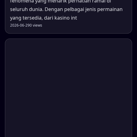
fenomena yang menarik perhatian ramai di
seluruh dunia. Dengan pelbagai jenis permainan
yang tersedia, dari kasino int
2026-06-29
0 views