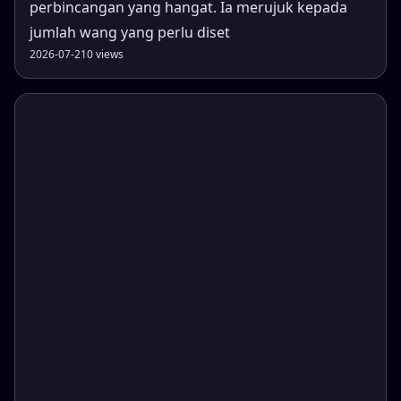
perbincangan yang hangat. Ia merujuk kepada
jumlah wang yang perlu diset
2026-07-21
0 views