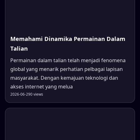
Memahami Dinamika Permainan Dalam
Talian
Permainan dalam talian telah menjadi fenomena
global yang menarik perhatian pelbagai lapisan
masyarakat. Dengan kemajuan teknologi dan
akses internet yang melua
2026-06-29
0 views