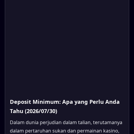
Deposit Minimum: Apa yang Perlu Anda
Tahu (2026/07/30)
Dalam dunia perjudian dalam talian, terutamanya
dalam pertaruhan sukan dan permainan kasino,