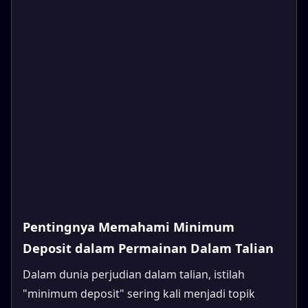
Pentingnya Memahami Minimum
Deposit dalam Permainan Dalam Talian
Dalam dunia perjudian dalam talian, istilah
"minimum deposit" sering kali menjadi topik