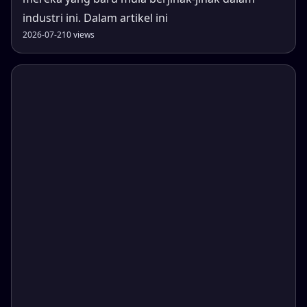
industri ini. Dalam artikel ini
2026-07-21
0 views