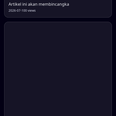
Artikel ini akan membincangka
2026-07-10
0 views