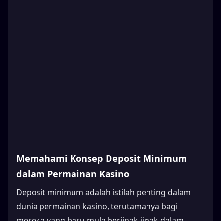
Memahami Konsep Deposit Minimum
dalam Permainan Kasino
Deposit minimum adalah istilah penting dalam
dunia permainan kasino, terutamanya bagi
mereka yang baru mula berjinak-jinak dalam