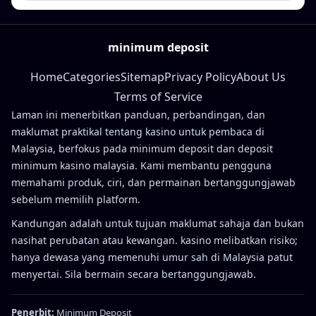
minimum deposit
Home
Categories
Sitemap
Privacy Policy
About Us
Terms of Service
Laman ini menerbitkan panduan, perbandingan, dan
maklumat praktikal tentang kasino untuk pembaca di
Malaysia, berfokus pada minimum deposit dan deposit
minimum kasino malaysia. Kami membantu pengguna
memahami produk, ciri, dan permainan bertanggungjawab
sebelum memilih platform.
Kandungan adalah untuk tujuan maklumat sahaja dan bukan
nasihat perubatan atau kewangan. kasino melibatkan risiko;
hanya dewasa yang memenuhi umur sah di Malaysia patut
menyertai. Sila bermain secara bertanggungjawab.
Penerbit:
Minimum Deposit