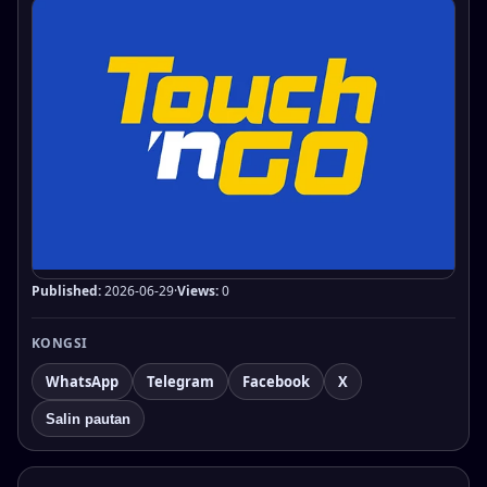
Published:
2026-06-29
·
Views:
0
KONGSI
WhatsApp
Telegram
Facebook
X
Salin pautan