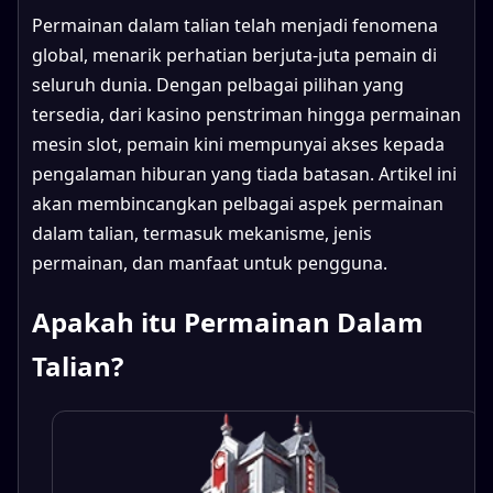
Permainan dalam talian telah menjadi fenomena
global, menarik perhatian berjuta-juta pemain di
seluruh dunia. Dengan pelbagai pilihan yang
tersedia, dari kasino penstriman hingga permainan
mesin slot, pemain kini mempunyai akses kepada
pengalaman hiburan yang tiada batasan. Artikel ini
akan membincangkan pelbagai aspek permainan
dalam talian, termasuk mekanisme, jenis
permainan, dan manfaat untuk pengguna.
Apakah itu Permainan Dalam
Talian?