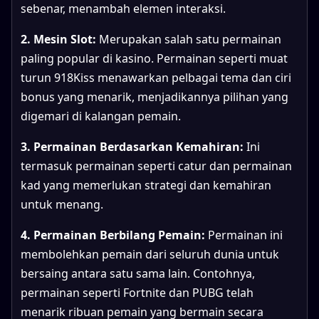
sebenar, menambah elemen interaksi.
2. Mesin Slot:
Merupakan salah satu permainan
paling popular di kasino. Permainan seperti muat
turun 918Kiss menawarkan pelbagai tema dan ciri
bonus yang menarik, menjadikannya pilihan yang
digemari di kalangan pemain.
3. Permainan Berdasarkan Kemahiran:
Ini
termasuk permainan seperti catur dan permainan
kad yang memerlukan strategi dan kemahiran
untuk menang.
4. Permainan Berbilang Pemain:
Permainan ini
membolehkan pemain dari seluruh dunia untuk
bersaing antara satu sama lain. Contohnya,
permainan seperti Fortnite dan PUBG telah
menarik ribuan pemain yang bermain secara