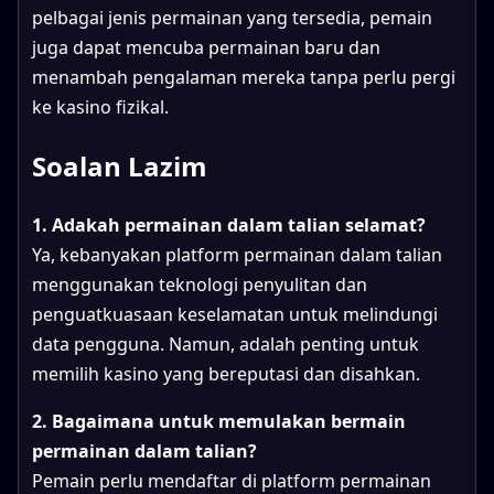
pelbagai jenis permainan yang tersedia, pemain
juga dapat mencuba permainan baru dan
menambah pengalaman mereka tanpa perlu pergi
ke kasino fizikal.
Soalan Lazim
1. Adakah permainan dalam talian selamat?
Ya, kebanyakan platform permainan dalam talian
menggunakan teknologi penyulitan dan
penguatkuasaan keselamatan untuk melindungi
data pengguna. Namun, adalah penting untuk
memilih kasino yang bereputasi dan disahkan.
2. Bagaimana untuk memulakan bermain
permainan dalam talian?
Pemain perlu mendaftar di platform permainan