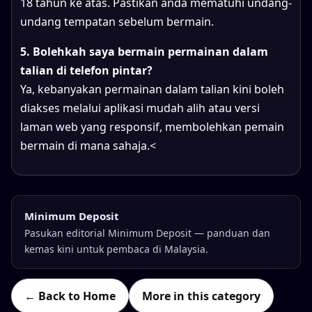
18 tahun ke atas. Pastikan anda mematuhi undang-
undang tempatan sebelum bermain.
5. Bolehkah saya bermain permainan dalam
talian di telefon pintar?
Ya, kebanyakan permainan dalam talian kini boleh
diakses melalui aplikasi mudah alih atau versi
laman web yang responsif, membolehkan pemain
bermain di mana sahaja.<
Minimum Deposit
Pasukan editorial Minimum Deposit — panduan dan
kemas kini untuk pembaca di Malaysia.
← Back to Home
More in this category