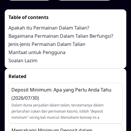
Table of contents
Apakah itu Permainan Dalam Talian?
Bagaimana Permainan Dalam Talian Berfungsi?
Jenis-Jenis Permainan Dalam Talian
Manfaat untuk Pengguna
Soalan Lazim
Related
Deposit Minimum: Apa yang Perlu Anda Tahu
(2026/07/30)
Dalam dunia perjudian dalam talian, terutamanya dalam
pertaruhan sukan dan permainan kasino, istilah "deposit
minimum" sering kali muncul. Memahami konsep ini a
Memahami Minimum Deposit dalam