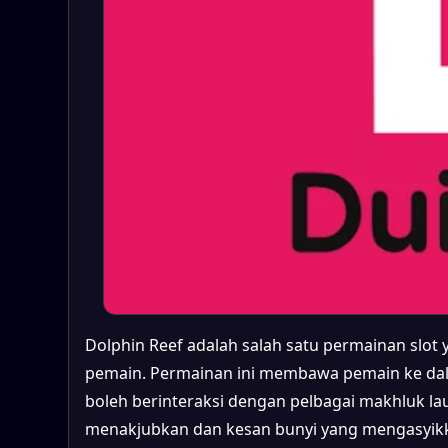
Dolphin Reef adalah salah satu permainan slot
pemain. Permainan ini membawa pemain ke da
boleh berinteraksi dengan pelbagai makhluk la
menakjubkan dan kesan bunyi yang mengasyik