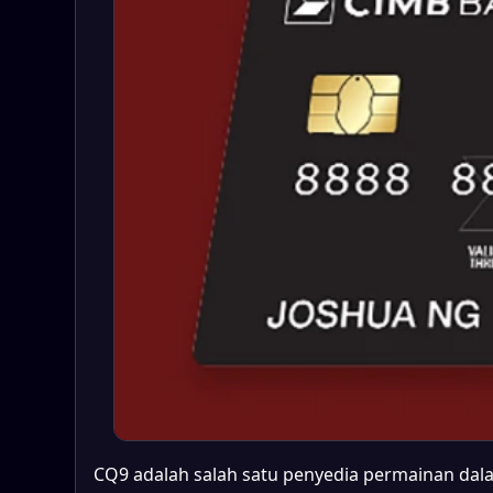
CQ9 adalah salah satu penyedia permainan dal