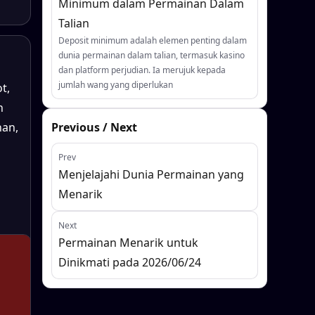
Minimum dalam Permainan Dalam
Talian
Deposit minimum adalah elemen penting dalam
dunia permainan dalam talian, termasuk kasino
dan platform perjudian. Ia merujuk kepada
jumlah wang yang diperlukan
t,
h
nan,
Previous / Next
Prev
Menjelajahi Dunia Permainan yang
Menarik
Next
Permainan Menarik untuk
Dinikmati pada 2026/06/24