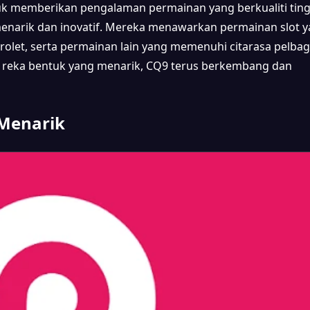
uk memberikan pengalaman permainan yang berkualiti ting
enarik dan inovatif. Mereka menawarkan permainan slot 
rolet, serta permainan lain yang memenuhi citarasa pelbag
n reka bentuk yang menarik, CQ9 terus berkembang dan
 Menarik