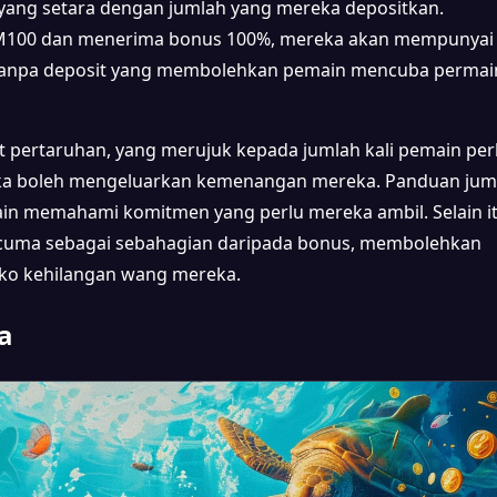
ang setara dengan jumlah yang mereka depositkan.
RM100 dan menerima bonus 100%, mereka akan mempunyai
 tanpa deposit yang membolehkan pemain mencuba perma
t pertaruhan, yang merujuk kepada jumlah kali pemain per
a boleh mengeluarkan kemenangan mereka. Panduan jum
in memahami komitmen yang perlu mereka ambil. Selain it
cuma sebagai sebahagian daripada bonus, membolehkan
iko kehilangan wang mereka.
a