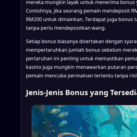
mereka mungkin layak untuk menerima bonus y
Contohnya, jika seorang pemain mendeposit 
RM200 untuk dimainkan. Terdapat juga bonus
tanpa perlu mendepositkan wang.
Setiap bonus biasanya disertakan dengan syara
mempertaruhkan jumlah bonus sebelum merek
pertaruhan ini penting untuk memastikan pema
kasino juga mungkin menawarkan putaran per
pemain mencuba permainan tertentu tanpa ris
Jenis-Jenis Bonus yang Tersedi