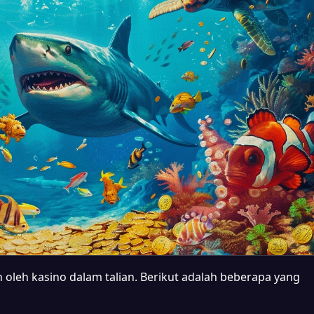
 oleh kasino dalam talian. Berikut adalah beberapa yang