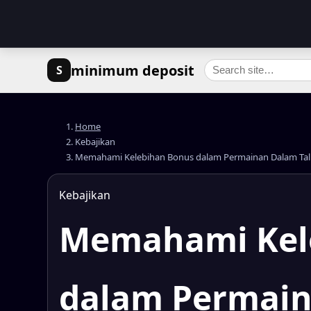
minimum deposit
S
Search
Home
Kebajikan
Memahami Kelebihan Bonus dalam Permainan Dalam Tal
Kebajikan
Memahami Kel
dalam Permain