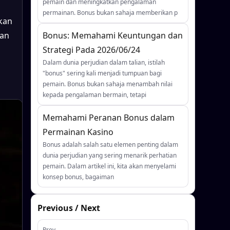
pemain dan meningkatkan pengalaman
permainan. Bonus bukan sahaja memberikan p
kan
dan
Bonus: Memahami Keuntungan dan
Strategi Pada 2026/06/24
Dalam dunia perjudian dalam talian, istilah
"bonus" sering kali menjadi tumpuan bagi
pemain. Bonus bukan sahaja menambah nilai
kepada pengalaman bermain, tetapi
Memahami Peranan Bonus dalam
Permainan Kasino
Bonus adalah salah satu elemen penting dalam
dunia perjudian yang sering menarik perhatian
pemain. Dalam artikel ini, kita akan menyelami
konsep bonus, bagaiman
Previous / Next
Prev