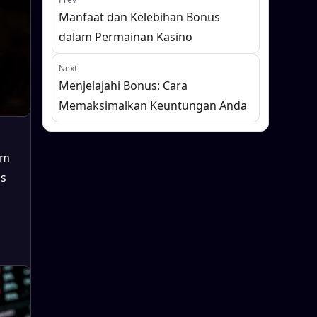
Manfaat dan Kelebihan Bonus
dalam Permainan Kasino
Next
Menjelajahi Bonus: Cara
Memaksimalkan Keuntungan Anda
am
us