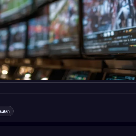
autan