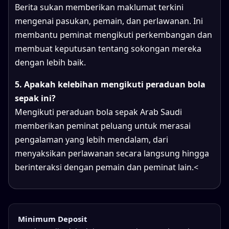
Berita sukan memberikan maklumat terkini
mengenai pasukan, pemain, dan perlawanan. Ini
membantu peminat mengikuti perkembangan dan
membuat keputusan tentang sokongan mereka
dengan lebih baik.
5. Apakah kelebihan mengikuti peraduan bola
sepak ini?
Mengikuti peraduan bola sepak Arab Saudi
memberikan peminat peluang untuk merasai
pengalaman yang lebih mendalam, dari
menyaksikan perlawanan secara langsung hingga
berinteraksi dengan pemain dan peminat lain.<
Minimum Deposit