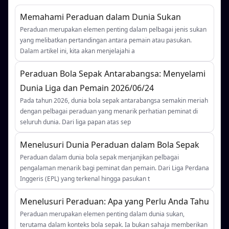
Memahami Peraduan dalam Dunia Sukan
Peraduan merupakan elemen penting dalam pelbagai jenis sukan
yang melibatkan pertandingan antara pemain atau pasukan.
Dalam artikel ini, kita akan menjelajahi a
Peraduan Bola Sepak Antarabangsa: Menyelami
Dunia Liga dan Pemain 2026/06/24
Pada tahun 2026, dunia bola sepak antarabangsa semakin meriah
dengan pelbagai peraduan yang menarik perhatian peminat di
seluruh dunia. Dari liga papan atas sep
Menelusuri Dunia Peraduan dalam Bola Sepak
Peraduan dalam dunia bola sepak menjanjikan pelbagai
pengalaman menarik bagi peminat dan pemain. Dari Liga Perdana
Inggeris (EPL) yang terkenal hingga pasukan t
Menelusuri Peraduan: Apa yang Perlu Anda Tahu
Peraduan merupakan elemen penting dalam dunia sukan,
terutama dalam konteks bola sepak. Ia bukan sahaja memberikan