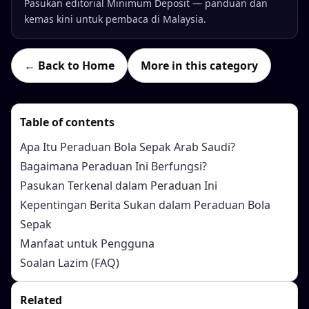
Pasukan editorial Minimum Deposit — panduan dan
kemas kini untuk pembaca di Malaysia.
← Back to Home
More in this category
Table of contents
Apa Itu Peraduan Bola Sepak Arab Saudi?
Bagaimana Peraduan Ini Berfungsi?
Pasukan Terkenal dalam Peraduan Ini
Kepentingan Berita Sukan dalam Peraduan Bola
Sepak
Manfaat untuk Pengguna
Soalan Lazim (FAQ)
Related