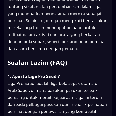
tentang strategi dan perkembangan dalam liga,
yang menguatkan pengalaman mereka sebagai
peminat. Selain itu, dengan mengikuti berita sukan,
mereka juga boleh mendapat peluang untuk
terlibat dalam aktiviti dan acara yang berkaitan
dengan bola sepak, seperti pertandingan peminat
dan acara bertemu dengan pemain.
Soalan Lazim (FAQ)
1. Apa itu Liga Pro Saudi?
Liga Pro Saudi adalah liga bola sepak utama di
Arab Saudi, di mana pasukan-pasukan terbaik
bersaing untuk meraih kejuaraan. Liga ini terdiri
daripada pelbagai pasukan dan menarik perhatian
peminat dengan perlawanan yang kompetitif.