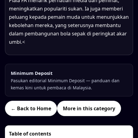
Piala FA menarik perhatian media dan peminat,
meningkatkan populariti sukan. Ia juga memberi
peluang kepada pemain muda untuk menunjukkan
kebolehan mereka, yang seterusnya membantu
dalam pembangunan bola sepak di peringkat akar
umbi.<
Minimum Deposit
Pasukan editorial Minimum Deposit — panduan dan
kemas kini untuk pembaca di Malaysia.
← Back to Home
More in this category
Table of contents