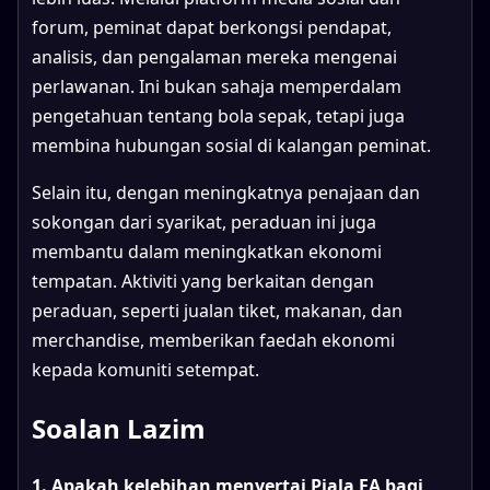
forum, peminat dapat berkongsi pendapat,
analisis, dan pengalaman mereka mengenai
perlawanan. Ini bukan sahaja memperdalam
pengetahuan tentang bola sepak, tetapi juga
membina hubungan sosial di kalangan peminat.
Selain itu, dengan meningkatnya penajaan dan
sokongan dari syarikat, peraduan ini juga
membantu dalam meningkatkan ekonomi
tempatan. Aktiviti yang berkaitan dengan
peraduan, seperti jualan tiket, makanan, dan
merchandise, memberikan faedah ekonomi
kepada komuniti setempat.
Soalan Lazim
1. Apakah kelebihan menyertai Piala FA bagi