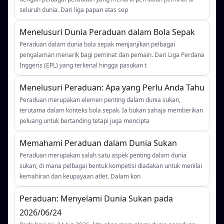
seluruh dunia. Dari liga papan atas sep
Menelusuri Dunia Peraduan dalam Bola Sepak
Peraduan dalam dunia bola sepak menjanjikan pelbagai
pengalaman menarik bagi peminat dan pemain. Dari Liga Perdana
Inggeris (EPL) yang terkenal hingga pasukan t
Menelusuri Peraduan: Apa yang Perlu Anda Tahu
Peraduan merupakan elemen penting dalam dunia sukan,
terutama dalam konteks bola sepak. Ia bukan sahaja memberikan
peluang untuk bertanding tetapi juga mencipta
Memahami Peraduan dalam Dunia Sukan
Peraduan merupakan salah satu aspek penting dalam dunia
sukan, di mana pelbagai bentuk kompetisi diadakan untuk menilai
kemahiran dan keupayaan atlet. Dalam kon
Peraduan: Menyelami Dunia Sukan pada
2026/06/24