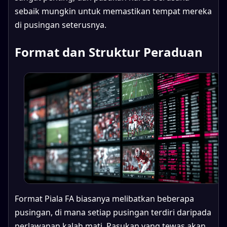
sebaik mungkin untuk memastikan tempat mereka
di pusingan seterusnya.
Format dan Struktur Peraduan
Format Piala FA biasanya melibatkan beberapa
pusingan, di mana setiap pusingan terdiri daripada
perlawanan kalah mati. Pasukan yang tewas akan