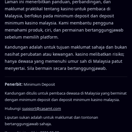
Laman ini menerbitkan panduan, perbandingan, dan
maklumat praktikal tentang kasino untuk pembaca di
Malaysia, berfokus pada minimum deposit dan deposit
minimum kasino malaysia. Kami membantu pengguna
memahami produk, ciri, dan permainan bertanggungjawab
sebelum memilih platform.
Kandungan adalah untuk tujuan maklumat sahaja dan bukan
nasihat perubatan atau kewangan. kasino melibatkan risiko;
hanya dewasa yang memenuhi umur sah di Malaysia patut
menyertai. Sila bermain secara bertanggungjawab.
Penerbit:
Minimum Deposit
Kandungan ditulis untuk pembaca dewasa di Malaysia yang berminat
dengan minimum deposit dan deposit minimum kasino malaysia.
Hubungi:
support@casamt.com
Liputan sukan adalah untuk maklumat dan tontonan
bertanggungjawab sahaja.