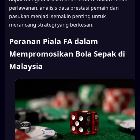
perlawanan, analisis data prestasi pemain dan
pasukan menjadi semakin penting untuk
merancang strategi yang berkesan.
Peranan Piala FA dalam
Mempromosikan Bola Sepak di
Malaysia