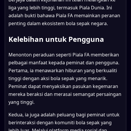
liga yang lebih tinggi, termasuk Piala Dunia. Ini
adalah bukti bahawa Piala FA memainkan peranan
penting dalam ekosistem bola sepak negara.
Kelebihan untuk Pengguna
Menonton peraduan seperti Piala FA memberikan
pelbagai manfaat kepada peminat dan pengguna.
Pertama, ia menawarkan hiburan yang berkualiti
tinggi dengan aksi bola sepak yang menarik.
Peminat dapat menyaksikan pasukan kegemaran
mereka beraksi dan merasai semangat persaingan
yang tinggi.
Kedua, ia juga adalah peluang bagi peminat untuk
berinteraksi dengan komuniti bola sepak yang
lebih luas. Melalui platform media sosial dan