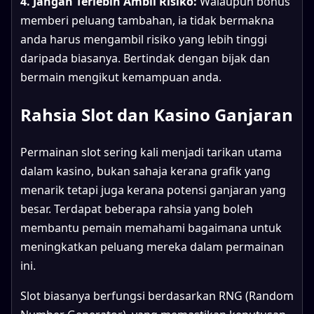
4. Jangan Terlebih Ambil Risiko:
Walaupun bonus
memberi peluang tambahan, ia tidak bermakna
anda harus mengambil risiko yang lebih tinggi
daripada biasanya. Bertindak dengan bijak dan
bermain mengikut kemampuan anda.
Rahsia Slot dan Kasino Ganjaran
Permainan slot sering kali menjadi tarikan utama
dalam kasino, bukan sahaja kerana grafik yang
menarik tetapi juga kerana potensi ganjaran yang
besar. Terdapat beberapa rahsia yang boleh
membantu pemain memahami bagaimana untuk
meningkatkan peluang mereka dalam permainan
ini.
Slot biasanya berfungsi berdasarkan RNG (Random