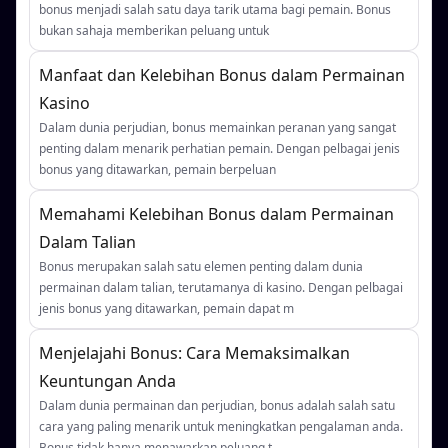
bonus menjadi salah satu daya tarik utama bagi pemain. Bonus
bukan sahaja memberikan peluang untuk
Manfaat dan Kelebihan Bonus dalam Permainan
Kasino
Dalam dunia perjudian, bonus memainkan peranan yang sangat
penting dalam menarik perhatian pemain. Dengan pelbagai jenis
bonus yang ditawarkan, pemain berpeluan
Memahami Kelebihan Bonus dalam Permainan
Dalam Talian
Bonus merupakan salah satu elemen penting dalam dunia
permainan dalam talian, terutamanya di kasino. Dengan pelbagai
jenis bonus yang ditawarkan, pemain dapat m
Menjelajahi Bonus: Cara Memaksimalkan
Keuntungan Anda
Dalam dunia permainan dan perjudian, bonus adalah salah satu
cara yang paling menarik untuk meningkatkan pengalaman anda.
Bonus tidak hanya menawarkan peluang t