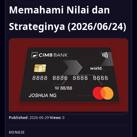
Memahami Nilai dan
Strateginya (2026/06/24)
Published:
2026-06-29
·
Views:
0
KONGSI