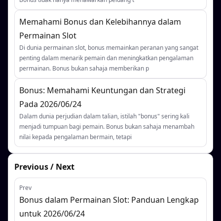
Memahami Bonus dan Kelebihannya dalam
Permainan Slot
Di dunia permainan slot, bonus memainkan peranan yang sangat
penting dalam menarik pemain dan meningkatkan pengalaman
permainan. Bonus bukan sahaja memberikan p
Bonus: Memahami Keuntungan dan Strategi
Pada 2026/06/24
Dalam dunia perjudian dalam talian, istilah "bonus" sering kali
menjadi tumpuan bagi pemain. Bonus bukan sahaja menambah
nilai kepada pengalaman bermain, tetapi
Previous / Next
Prev
Bonus dalam Permainan Slot: Panduan Lengkap
untuk 2026/06/24