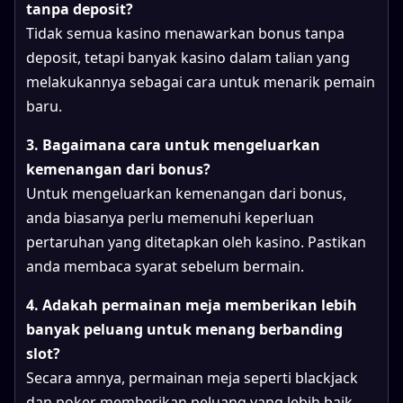
tanpa deposit?
Tidak semua kasino menawarkan bonus tanpa
deposit, tetapi banyak kasino dalam talian yang
melakukannya sebagai cara untuk menarik pemain
baru.
3. Bagaimana cara untuk mengeluarkan
kemenangan dari bonus?
Untuk mengeluarkan kemenangan dari bonus,
anda biasanya perlu memenuhi keperluan
pertaruhan yang ditetapkan oleh kasino. Pastikan
anda membaca syarat sebelum bermain.
4. Adakah permainan meja memberikan lebih
banyak peluang untuk menang berbanding
slot?
Secara amnya, permainan meja seperti blackjack
dan poker memberikan peluang yang lebih baik