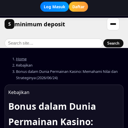
Log Masuk
Daftar
minimum deposit
S
Search
Search
Home
Kebajikan
Bonus dalam Dunia Permainan Kasino: Memahami Nilai dan
Strateginya (2026/06/24)
Kebajikan
Bonus dalam Dunia
Permainan Kasino: