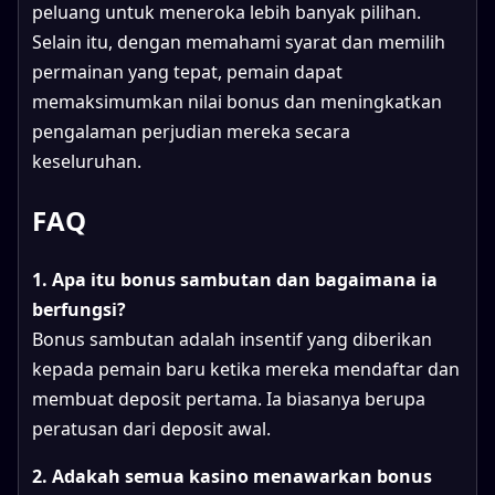
peluang untuk meneroka lebih banyak pilihan.
Selain itu, dengan memahami syarat dan memilih
permainan yang tepat, pemain dapat
memaksimumkan nilai bonus dan meningkatkan
pengalaman perjudian mereka secara
keseluruhan.
FAQ
1. Apa itu bonus sambutan dan bagaimana ia
berfungsi?
Bonus sambutan adalah insentif yang diberikan
kepada pemain baru ketika mereka mendaftar dan
membuat deposit pertama. Ia biasanya berupa
peratusan dari deposit awal.
2. Adakah semua kasino menawarkan bonus