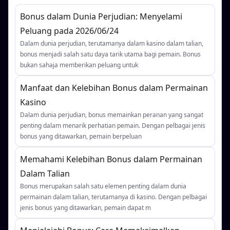
Bonus dalam Dunia Perjudian: Menyelami
Peluang pada 2026/06/24
Dalam dunia perjudian, terutamanya dalam kasino dalam talian,
bonus menjadi salah satu daya tarik utama bagi pemain. Bonus
bukan sahaja memberikan peluang untuk
Manfaat dan Kelebihan Bonus dalam Permainan
Kasino
Dalam dunia perjudian, bonus memainkan peranan yang sangat
penting dalam menarik perhatian pemain. Dengan pelbagai jenis
bonus yang ditawarkan, pemain berpeluan
Memahami Kelebihan Bonus dalam Permainan
Dalam Talian
Bonus merupakan salah satu elemen penting dalam dunia
permainan dalam talian, terutamanya di kasino. Dengan pelbagai
jenis bonus yang ditawarkan, pemain dapat m