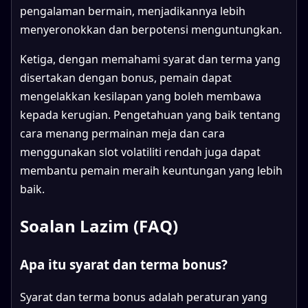
pengalaman bermain, menjadikannya lebih
menyeronokkan dan berpotensi menguntungkan.
Ketiga, dengan memahami syarat dan terma yang
disertakan dengan bonus, pemain dapat
mengelakkan kesilapan yang boleh membawa
kepada kerugian. Pengetahuan yang baik tentang
cara menang permainan meja dan cara
menggunakan slot volatiliti rendah juga dapat
membantu pemain meraih keuntungan yang lebih
baik.
Soalan Lazim (FAQ)
Apa itu syarat dan terma bonus?
Syarat dan terma bonus adalah peraturan yang