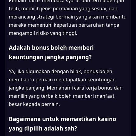
Pemain harus membaca syarat dan terma dengan
teliti, memilih jenis permainan yang sesuai, dan
merancang strategi bermain yang akan membantu
mereka memenuhi keperluan pertaruhan tanpa
mengambil risiko yang tinggi.
Adakah bonus boleh memberi
keuntungan jangka panjang?
Ya, jika digunakan dengan bijak, bonus boleh
membantu pemain mendapatkan keuntungan
jangka panjang. Memahami cara kerja bonus dan
memilih yang terbaik boleh memberi manfaat
besar kepada pemain.
Bagaimana untuk memastikan kasino
yang dipilih adalah sah?