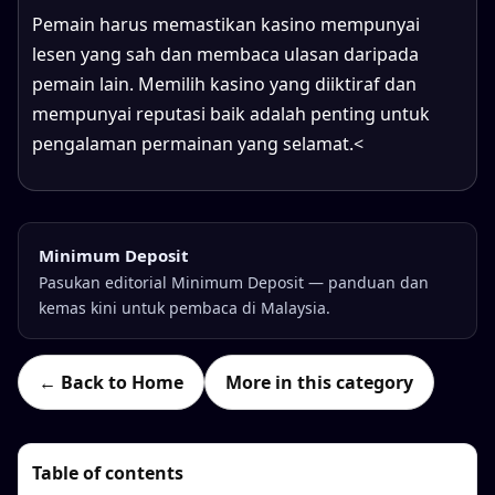
Pemain harus memastikan kasino mempunyai
lesen yang sah dan membaca ulasan daripada
pemain lain. Memilih kasino yang diiktiraf dan
mempunyai reputasi baik adalah penting untuk
pengalaman permainan yang selamat.<
Minimum Deposit
Pasukan editorial Minimum Deposit — panduan dan
kemas kini untuk pembaca di Malaysia.
← Back to Home
More in this category
Table of contents