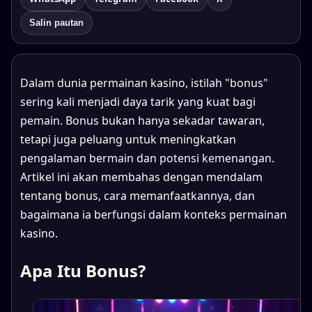
Salin pautan
Dalam dunia permainan kasino, istilah "bonus"
sering kali menjadi daya tarik yang kuat bagi
pemain. Bonus bukan hanya sekadar tawaran,
tetapi juga peluang untuk meningkatkan
pengalaman bermain dan potensi kemenangan.
Artikel ini akan membahas dengan mendalam
tentang bonus, cara memanfaatkannya, dan
bagaimana ia berfungsi dalam konteks permainan
kasino.
Apa Itu Bonus?