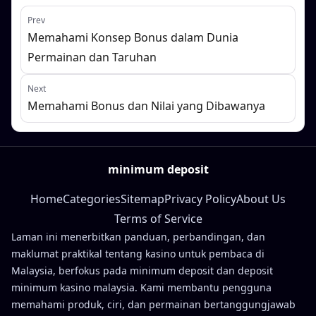
Prev
Memahami Konsep Bonus dalam Dunia
Permainan dan Taruhan
Next
Memahami Bonus dan Nilai yang Dibawanya
minimum deposit
Home
Categories
Sitemap
Privacy Policy
About Us
Terms of Service
Laman ini menerbitkan panduan, perbandingan, dan
maklumat praktikal tentang kasino untuk pembaca di
Malaysia, berfokus pada minimum deposit dan deposit
minimum kasino malaysia. Kami membantu pengguna
memahami produk, ciri, dan permainan bertanggungjawab