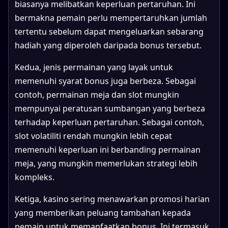
biasanya melibatkan keperluan pertaruhan. Ini
bermakna pemain perlu mempertaruhkan jumlah
tertentu sebelum dapat mengeluarkan sebarang
hadiah yang diperoleh daripada bonus tersebut.
Kedua, jenis permainan yang layak untuk
memenuhi syarat bonus juga berbeza. Sebagai
contoh, permainan meja dan slot mungkin
mempunyai peratusan sumbangan yang berbeza
terhadap keperluan pertaruhan. Sebagai contoh,
slot volatiliti rendah mungkin lebih cepat
memenuhi keperluan ini berbanding permainan
meja, yang mungkin memerlukan strategi lebih
kompleks.
Ketiga, kasino sering menawarkan promosi harian
yang memberikan peluang tambahan kepada
pemain untuk memanfaatkan bonus. Ini termasuk