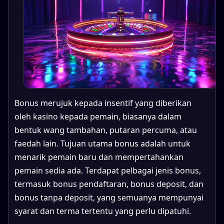
Bonus merujuk kepada insentif yang diberikan
oleh kasino kepada pemain, biasanya dalam
bentuk wang tambahan, putaran percuma, atau
faedah lain. Tujuan utama bonus adalah untuk
menarik pemain baru dan mempertahankan
pemain sedia ada. Terdapat pelbagai jenis bonus,
termasuk bonus pendaftaran, bonus deposit, dan
bonus tanpa deposit, yang semuanya mempunyai
syarat dan terma tertentu yang perlu dipatuhi.