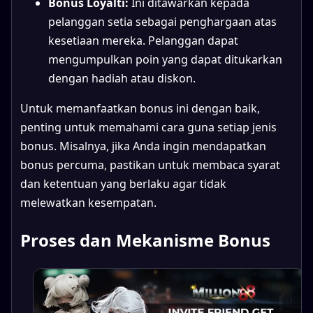
Bonus Loyalti:
Ini ditawarkan kepada
pelanggan setia sebagai penghargaan atas
kesetiaan mereka. Pelanggan dapat
mengumpulkan poin yang dapat ditukarkan
dengan hadiah atau diskon.
Untuk memanfaatkan bonus ini dengan baik,
penting untuk memahami cara guna setiap jenis
bonus. Misalnya, jika Anda ingin mendapatkan
bonus percuma, pastikan untuk membaca syarat
dan ketentuan yang berlaku agar tidak
melewatkan kesempatan.
Proses dan Mekanisme Bonus