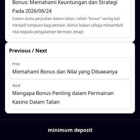
Bonus: Memahami Keuntungan dan Strategi
Pada 2026/06/24
Dalam dunia perjudian dalam talian, istilah "bonus" sering kali
menjadi tumpuan bagi pemain. Bonus bukan sahaja menambah
nilai kepada pengalaman bermain, tetapi
Previous / Next
Prev
Memahami Bonus dan Nilai yang Dibawanya
Next
Mengapa Bonus Penting dalam Permainan
Kasino Dalam Talian
minimum deposit