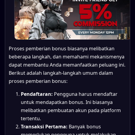
Proses pemberian bonus biasanya melibatkan
beberapa langkah, dan memahami mekanismenya
dapat membantu Anda memanfaatkan peluang ini.
Berikut adalah langkah-langkah umum dalam
proses pemberian bonus:
Pendaftaran:
Pengguna harus mendaftar
untuk mendapatkan bonus. Ini biasanya
melibatkan pembuatan akun pada platform
tertentu.
Transaksi Pertama:
Banyak bonus
memerlukan pengguna untuk melakukan