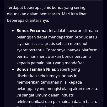
Terdapat beberapa jenis bonus yang sering
digunakan dalam pemasaran. Mari kita lihat
beberapa di antaranya:
Bonus Percuma:
Ini adalah tawaran di mana
pelanggan dapat mendapatkan produk atau
layanan secara gratis setelah memenuhi
syarat tertentu. Contohnya, banyak platform
permainan menawarkan bonus percuma
kepada pemain baru yang mendaftar.
Bonus Tambah Nilai:
Seperti yang
disebutkan sebelumnya, bonus ini
memberikan tambahan nilai kepada
pelanggan yang mengisi ulang akun mereka.
Ini sangat umum dalam industri
telekomunikasi dan permainan dalam talian.