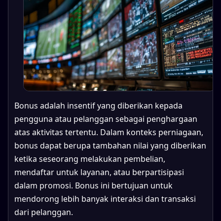
Bonus adalah insentif yang diberikan kepada
pengguna atau pelanggan sebagai penghargaan
atas aktivitas tertentu. Dalam konteks perniagaan,
bonus dapat berupa tambahan nilai yang diberikan
ketika seseorang melakukan pembelian,
mendaftar untuk layanan, atau berpartisipasi
dalam promosi. Bonus ini bertujuan untuk
mendorong lebih banyak interaksi dan transaksi
dari pelanggan.