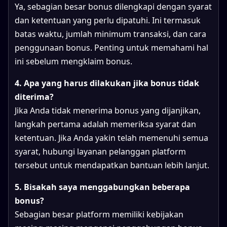
Ya, sebagian besar bonus dilengkapi dengan syarat
dan ketentuan yang perlu dipatuhi. Ini termasuk
batas waktu, jumlah minimum transaksi, dan cara
penggunaan bonus. Penting untuk memahami hal
ini sebelum mengklaim bonus.
4. Apa yang harus dilakukan jika bonus tidak
diterima?
Jika Anda tidak menerima bonus yang dijanjikan,
langkah pertama adalah memeriksa syarat dan
ketentuan. Jika Anda yakin telah memenuhi semua
syarat, hubungi layanan pelanggan platform
tersebut untuk mendapatkan bantuan lebih lanjut.
5. Bisakah saya menggabungkan beberapa
bonus?
Sebagian besar platform memiliki kebijakan