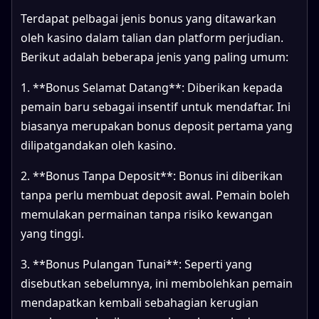
Terdapat pelbagai jenis bonus yang ditawarkan
oleh kasino dalam talian dan platform perjudian.
Berikut adalah beberapa jenis yang paling umum:
1. **Bonus Selamat Datang**: Diberikan kepada
pemain baru sebagai insentif untuk mendaftar. Ini
biasanya merupakan bonus deposit pertama yang
dilipatgandakan oleh kasino.
2. **Bonus Tanpa Deposit**: Bonus ini diberikan
tanpa perlu membuat deposit awal. Pemain boleh
memulakan permainan tanpa risiko kewangan
yang tinggi.
3. **Bonus Pulangan Tunai**: Seperti yang
disebutkan sebelumnya, ini membolehkan pemain
mendapatkan kembali sebahagian kerugian