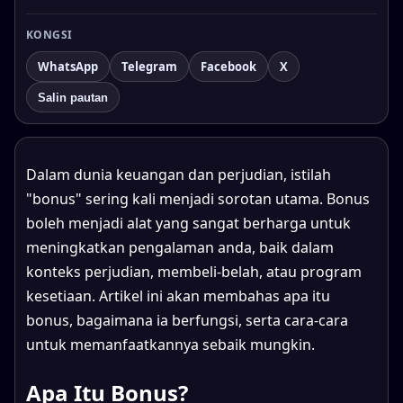
KONGSI
WhatsApp
Telegram
Facebook
X
Salin pautan
Dalam dunia keuangan dan perjudian, istilah
"bonus" sering kali menjadi sorotan utama. Bonus
boleh menjadi alat yang sangat berharga untuk
meningkatkan pengalaman anda, baik dalam
konteks perjudian, membeli-belah, atau program
kesetiaan. Artikel ini akan membahas apa itu
bonus, bagaimana ia berfungsi, serta cara-cara
untuk memanfaatkannya sebaik mungkin.
Apa Itu Bonus?