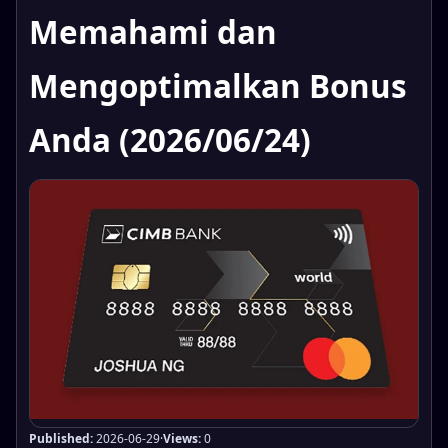
Memahami dan
Mengoptimalkan Bonus
Anda (2026/06/24)
Published:
2026-06-29
·
Views:
0