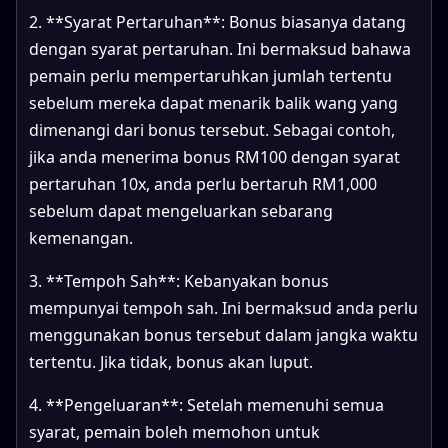
2. **Syarat Pertaruhan**: Bonus biasanya datang
dengan syarat pertaruhan. Ini bermaksud bahawa
pemain perlu mempertaruhkan jumlah tertentu
sebelum mereka dapat menarik balik wang yang
dimenangi dari bonus tersebut. Sebagai contoh,
jika anda menerima bonus RM100 dengan syarat
pertaruhan 10x, anda perlu bertaruh RM1,000
sebelum dapat mengeluarkan sebarang
kemenangan.
3. **Tempoh Sah**: Kebanyakan bonus
mempunyai tempoh sah. Ini bermaksud anda perlu
menggunakan bonus tersebut dalam jangka waktu
tertentu. Jika tidak, bonus akan luput.
4. **Pengeluaran**: Setelah memenuhi semua
syarat, pemain boleh memohon untuk