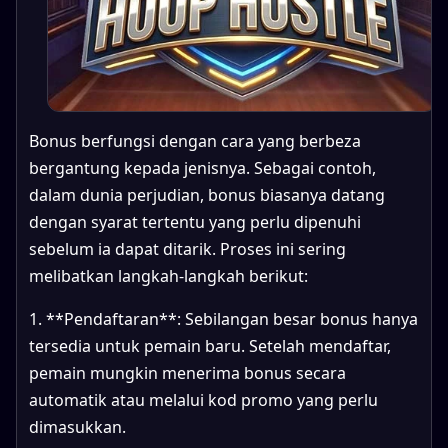
Bonus berfungsi dengan cara yang berbeza
bergantung kepada jenisnya. Sebagai contoh,
dalam dunia perjudian, bonus biasanya datang
dengan syarat tertentu yang perlu dipenuhi
sebelum ia dapat ditarik. Proses ini sering
melibatkan langkah-langkah berikut:
1. **Pendaftaran**: Sebilangan besar bonus hanya
tersedia untuk pemain baru. Setelah mendaftar,
pemain mungkin menerima bonus secara
automatik atau melalui kod promo yang perlu
dimasukkan.