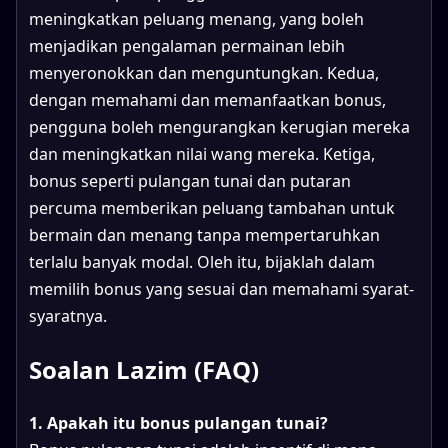
meningkatkan peluang menang, yang boleh
menjadikan pengalaman permainan lebih
menyeronokkan dan menguntungkan. Kedua,
dengan memahami dan memanfaatkan bonus,
pengguna boleh mengurangkan kerugian mereka
dan meningkatkan nilai wang mereka. Ketiga,
bonus seperti pulangan tunai dan putaran
percuma memberikan peluang tambahan untuk
bermain dan menang tanpa mempertaruhkan
terlalu banyak modal. Oleh itu, bijaklah dalam
memilih bonus yang sesuai dan memahami syarat-
syaratnya.
Soalan Lazim (FAQ)
1. Apakah itu bonus pulangan tunai?