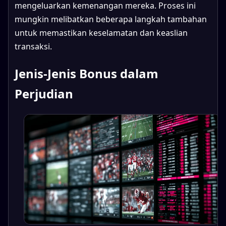
mengeluarkan kemenangan mereka. Proses ini
mungkin melibatkan beberapa langkah tambahan
untuk memastikan keselamatan dan keaslian
transaksi.
Jenis-Jenis Bonus dalam
Perjudian