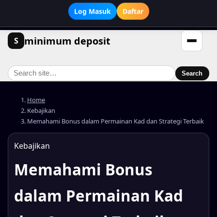
Log Masuk
Daftar
minimum deposit
S
Search
Search
Home
Kebajikan
Memahami Bonus dalam Permainan Kad dan Strategi Terbaik
Kebajikan
Memahami Bonus
dalam Permainan Kad