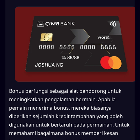
Bonus berfungsi sebagai alat pendorong untuk
meningkatkan pengalaman bermain. Apabila
pemain menerima bonus, mereka biasanya
diberikan sejumlah kredit tambahan yang boleh
digunakan untuk bertaruh pada permainan. Untuk
memahami bagaimana bonus memberi kesan