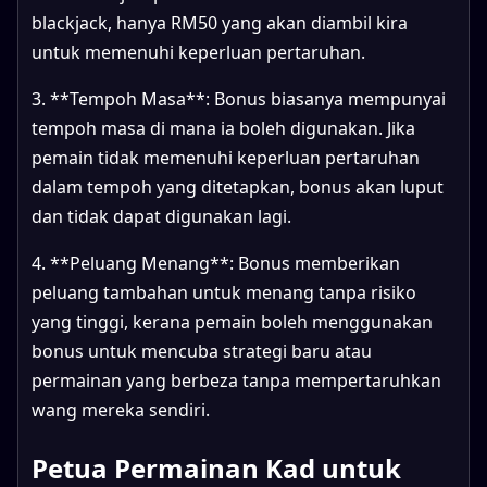
blackjack, hanya RM50 yang akan diambil kira
untuk memenuhi keperluan pertaruhan.
3. **Tempoh Masa**: Bonus biasanya mempunyai
tempoh masa di mana ia boleh digunakan. Jika
pemain tidak memenuhi keperluan pertaruhan
dalam tempoh yang ditetapkan, bonus akan luput
dan tidak dapat digunakan lagi.
4. **Peluang Menang**: Bonus memberikan
peluang tambahan untuk menang tanpa risiko
yang tinggi, kerana pemain boleh menggunakan
bonus untuk mencuba strategi baru atau
permainan yang berbeza tanpa mempertaruhkan
wang mereka sendiri.
Petua Permainan Kad untuk