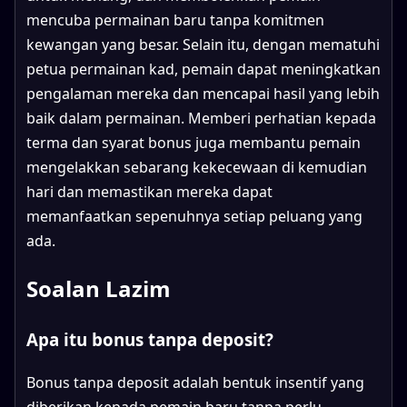
mencuba permainan baru tanpa komitmen
kewangan yang besar. Selain itu, dengan mematuhi
petua permainan kad, pemain dapat meningkatkan
pengalaman mereka dan mencapai hasil yang lebih
baik dalam permainan. Memberi perhatian kepada
terma dan syarat bonus juga membantu pemain
mengelakkan sebarang kekecewaan di kemudian
hari dan memastikan mereka dapat
memanfaatkan sepenuhnya setiap peluang yang
ada.
Soalan Lazim
Apa itu bonus tanpa deposit?
Bonus tanpa deposit adalah bentuk insentif yang