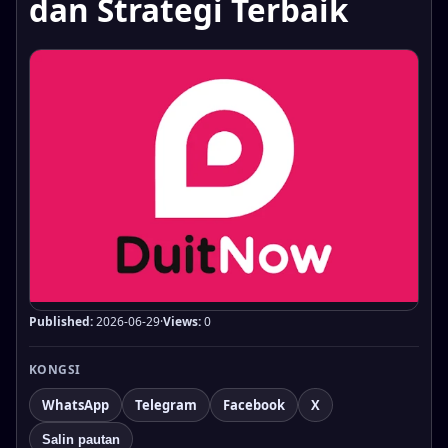
dan Strategi Terbaik
Published:
2026-06-29
·
Views:
0
KONGSI
WhatsApp
Telegram
Facebook
X
Salin pautan