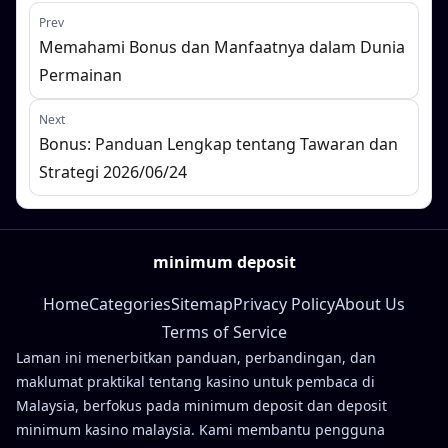
Prev
Memahami Bonus dan Manfaatnya dalam Dunia
Permainan
Next
Bonus: Panduan Lengkap tentang Tawaran dan
Strategi 2026/06/24
minimum deposit
Home
Categories
Sitemap
Privacy Policy
About Us
Terms of Service
Laman ini menerbitkan panduan, perbandingan, dan
maklumat praktikal tentang kasino untuk pembaca di
Malaysia, berfokus pada minimum deposit dan deposit
minimum kasino malaysia. Kami membantu pengguna