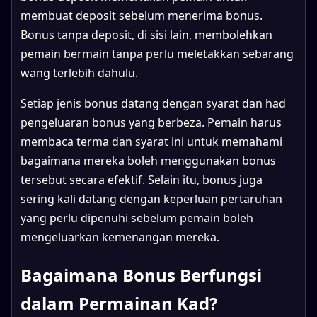
membuat deposit sebelum menerima bonus.
Bonus tanpa deposit, di sisi lain, membolehkan
pemain bermain tanpa perlu meletakkan sebarang
wang terlebih dahulu.
Setiap jenis bonus datang dengan syarat dan had
pengeluaran bonus yang berbeza. Pemain harus
membaca terma dan syarat ini untuk memahami
bagaimana mereka boleh menggunakan bonus
tersebut secara efektif. Selain itu, bonus juga
sering kali datang dengan keperluan pertaruhan
yang perlu dipenuhi sebelum pemain boleh
mengeluarkan kemenangan mereka.
Bagaimana Bonus Berfungsi
dalam Permainan Kad?