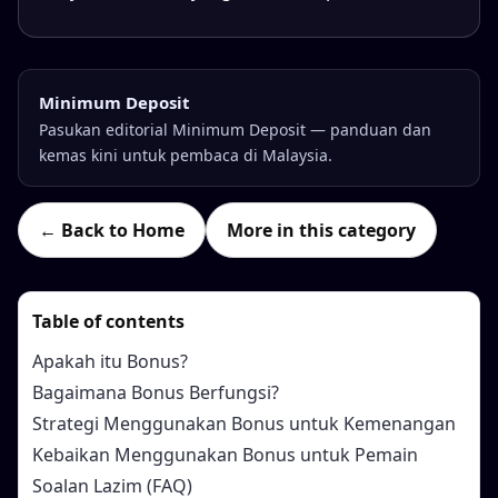
Minimum Deposit
Pasukan editorial Minimum Deposit — panduan dan
kemas kini untuk pembaca di Malaysia.
← Back to Home
More in this category
Table of contents
Apakah itu Bonus?
Bagaimana Bonus Berfungsi?
Strategi Menggunakan Bonus untuk Kemenangan
Kebaikan Menggunakan Bonus untuk Pemain
Soalan Lazim (FAQ)