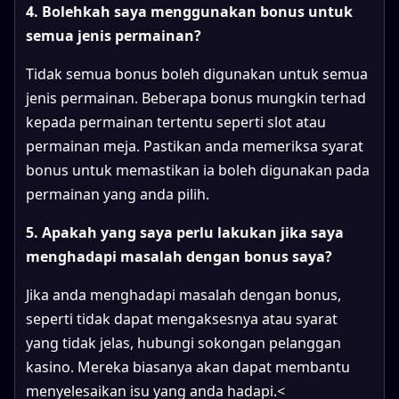
4. Bolehkah saya menggunakan bonus untuk
semua jenis permainan?
Tidak semua bonus boleh digunakan untuk semua
jenis permainan. Beberapa bonus mungkin terhad
kepada permainan tertentu seperti slot atau
permainan meja. Pastikan anda memeriksa syarat
bonus untuk memastikan ia boleh digunakan pada
permainan yang anda pilih.
5. Apakah yang saya perlu lakukan jika saya
menghadapi masalah dengan bonus saya?
Jika anda menghadapi masalah dengan bonus,
seperti tidak dapat mengaksesnya atau syarat
yang tidak jelas, hubungi sokongan pelanggan
kasino. Mereka biasanya akan dapat membantu
menyelesaikan isu yang anda hadapi.<