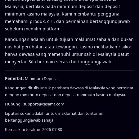
Malaysia, berfokus pada minimum deposit dan deposit
minimum kasino malaysia. Kami membantu pengguna
memahami produk, ciri, dan permainan bertanggungjawab
sebelum memilih platform.
Kandungan adalah untuk tujuan maklumat sahaja dan bukan
nasihat perubatan atau kewangan. kasino melibatkan risiko;
hanya dewasa yang memenuhi umur sah di Malaysia patut
menyertai. Sila bermain secara bertanggungjawab.
Penerbit:
Minimum Deposit
Kandungan ditulis untuk pembaca dewasa di Malaysia yang berminat
dengan minimum deposit dan deposit minimum kasino malaysia.
Hubungi:
support@casamt.com
Liputan sukan adalah untuk maklumat dan tontonan
bertanggungjawab sahaja.
Kemas kini terakhir: 2026-07-30