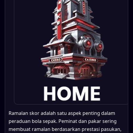
Ramalan skor adalah satu aspek penting dalam
peraduan bola sepak. Peminat dan pakar sering
membuat ramalan berdasarkan prestasi pasukan,