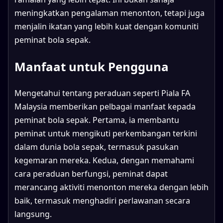
meningkatkan pengalaman menonton, tetapi juga
menjalin ikatan yang lebih kuat dengan komuniti
peminat bola sepak.
Manfaat untuk Pengguna
Mengetahui tentang peraduan seperti Piala FA
Malaysia memberikan pelbagai manfaat kepada
peminat bola sepak. Pertama, ia membantu
peminat untuk mengikuti perkembangan terkini
dalam dunia bola sepak, termasuk pasukan
kegemaran mereka. Kedua, dengan memahami
cara peraduan berfungsi, peminat dapat
merancang aktiviti menonton mereka dengan lebih
baik, termasuk menghadiri perlawanan secara
langsung.