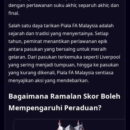
dengan perlawanan suku akhir, separuh akhir, dan
final.
Salah satu daya tarikan Piala FA Malaysia adalah
sejarah dan tradisi yang menyertainya. Setiap
tahun, peminat menantikan perlawanan epik
antara pasukan yang bersaing untuk meraih
gelaran. Dari pasukan terkemuka seperti Liverpool
yang sering menjadi tumpuan, hingga ke pasukan
yang kurang dikenali, Piala FA Malaysia sentiasa
menyajikan aksi yang mendebarkan.
Bagaimana Ramalan Skor Boleh
Mempengaruhi Peraduan?