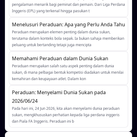
pengalaman menarik bagi peminat dan pemain. Dari Liga Perdana
Inggeris (EPL) yang terkenal hingga pasukan t
Menelusuri Peraduan: Apa yang Perlu Anda Tahu
Peraduan merupakan elemen penting dalam dunia sukan,
terutama dalam konteks bola sepak. Ia bukan sahaja memberikan
peluang untuk bertanding tetapi juga mencipta
Memahami Peraduan dalam Dunia Sukan
Peraduan merupakan salah satu aspek penting dalam dunia
sukan, di mana pelbagai bentuk kompetisi diadakan untuk menilai
kemahiran dan keupayaan atlet. Dalam kon
Peraduan: Menyelami Dunia Sukan pada
2026/06/24
Pada hari ini, 24 Jun 2026, kita akan menyelami dunia peraduan
sukan, mengkhususkan perhatian kepada liga perdana inggeris
dan Piala FA Inggeris. Peraduan ini b