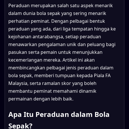
Peraduan merupakan salah satu aspek menarik
dalam dunia bola sepak yang sering menarik
perhatian peminat. Dengan pelbagai bentuk
peraduan yang ada, dari liga tempatan hingga ke
kejohanan antarabangsa, setiap peraduan
menawarkan pengalaman unik dan peluang bagi
pasukan serta pemain untuk menunjukkan
kecemerlangan mereka. Artikel ini akan
membincangkan pelbagai jenis peraduan dalam
bola sepak, memberi tumpuan kepada Piala FA
Malaysia, serta ramalan skor yang boleh
membantu peminat memahami dinamik
permainan dengan lebih baik.
Apa Itu Peraduan dalam Bola
Sepak?