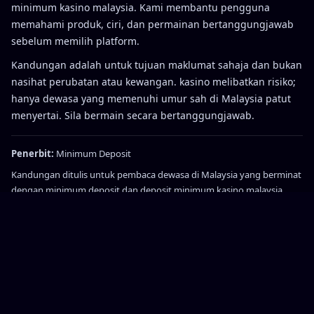
minimum kasino malaysia. Kami membantu pengguna
memahami produk, ciri, dan permainan bertanggungjawab
sebelum memilih platform.
Kandungan adalah untuk tujuan maklumat sahaja dan bukan
nasihat perubatan atau kewangan. kasino melibatkan risiko;
hanya dewasa yang memenuhi umur sah di Malaysia patut
menyertai. Sila bermain secara bertanggungjawab.
Penerbit:
Minimum Deposit
Kandungan ditulis untuk pembaca dewasa di Malaysia yang berminat
dengan minimum deposit dan deposit minimum kasino malaysia.
Hubungi:
support@casamt.com
Liputan sukan adalah untuk maklumat dan tontonan
bertanggungjawab sahaja.
Kemas kini terakhir: 2026-07-30
© 2026 casamt.com Semua hak cipta terpelihara