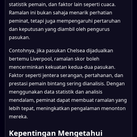
statistik pemain, dan faktor lain seperti cuaca.
Ramalan ini bukan sahaja menarik perhatian
peminat, tetapi juga mempengaruhi pertaruhan
dan keputusan yang diambil oleh pengurus
pasukan.
Contohnya, jika pasukan Chelsea dijadualkan
bertemu Liverpool, ramalan skor boleh
mencerminkan kekuatan kedua-dua pasukan.
Faktor seperti jentera serangan, pertahanan, dan
prestasi pemain bintang sering dianalisis. Dengan
menggunakan data statistik dan analisis
mendalam, peminat dapat membuat ramalan yang
lebih tepat, meningkatkan pengalaman menonton
mereka.
Kepentingan Mengetahui