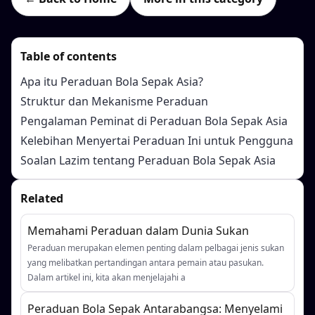
Table of contents
Apa itu Peraduan Bola Sepak Asia?
Struktur dan Mekanisme Peraduan
Pengalaman Peminat di Peraduan Bola Sepak Asia
Kelebihan Menyertai Peraduan Ini untuk Pengguna
Soalan Lazim tentang Peraduan Bola Sepak Asia
Related
Memahami Peraduan dalam Dunia Sukan
Peraduan merupakan elemen penting dalam pelbagai jenis sukan
yang melibatkan pertandingan antara pemain atau pasukan.
Dalam artikel ini, kita akan menjelajahi a
Peraduan Bola Sepak Antarabangsa: Menyelami