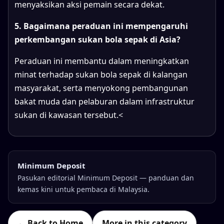
menyaksikan aksi pemain secara dekat.
5. Bagaimana peraduan ini mempengaruhi
perkembangan sukan bola sepak di Asia?
Peraduan ini membantu dalam meningkatkan
minat terhadap sukan bola sepak di kalangan
masyarakat, serta menyokong pembangunan
bakat muda dan pelaburan dalam infrastruktur
sukan di kawasan tersebut.<
Minimum Deposit
Pasukan editorial Minimum Deposit — panduan dan
kemas kini untuk pembaca di Malaysia.
← Back to Home
More in this category