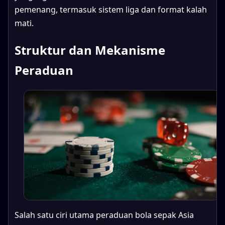
pemenang, termasuk sistem liga dan format kalah
mati.
Struktur dan Mekanisme
Peraduan
Salah satu ciri utama peraduan bola sepak Asia