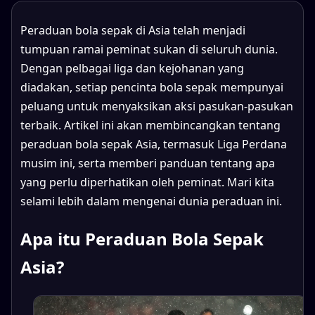
Peraduan bola sepak di Asia telah menjadi
tumpuan ramai peminat sukan di seluruh dunia.
Dengan pelbagai liga dan kejohanan yang
diadakan, setiap pencinta bola sepak mempunyai
peluang untuk menyaksikan aksi pasukan-pasukan
terbaik. Artikel ini akan membincangkan tentang
peraduan bola sepak Asia, termasuk Liga Perdana
musim ini, serta memberi panduan tentang apa
yang perlu diperhatikan oleh peminat. Mari kita
selami lebih dalam mengenai dunia peraduan ini.
Apa itu Peraduan Bola Sepak
Asia?